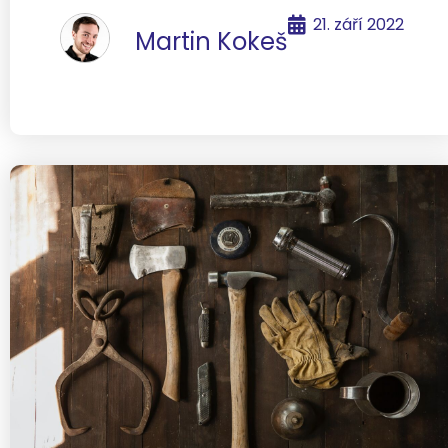
21. září 2022
Martin Kokeš