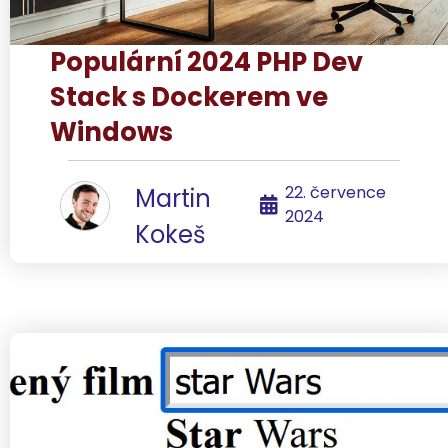
Populární 2024 PHP Dev
Stack s Dockerem ve
Windows
22. července
Martin
2024
Kokeš