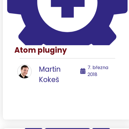
Atom pluginy
7. března
Martin
2018
Kokeš