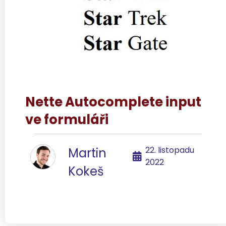
Nette Autocomplete input
ve formuláři
22. listopadu
Martin
2022
Kokeš