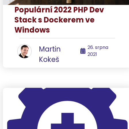
Populární 2022 PHP Dev
Stack s Dockerem ve
Windows
26. srpna
Martin
2021
Kokeš