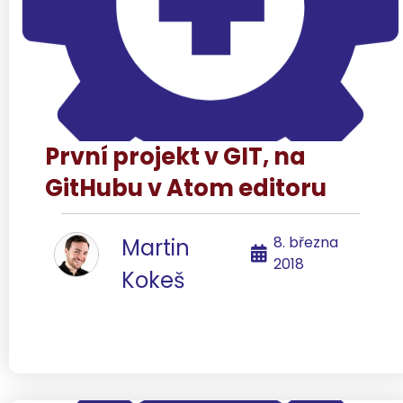
První projekt v GIT, na
GitHubu v Atom editoru
8. března
Martin
2018
Kokeš