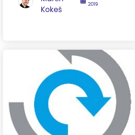
2019
Kokeš