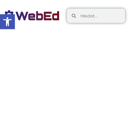
Open toolbar