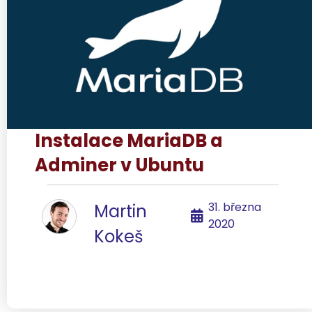
Instalace MariaDB a
Adminer v Ubuntu
31. března
Martin
2020
Kokeš