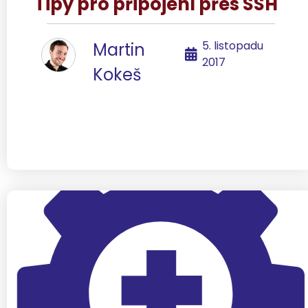
Tipy pro připojení přes SSH
5. listopadu
Martin
2017
Kokeš