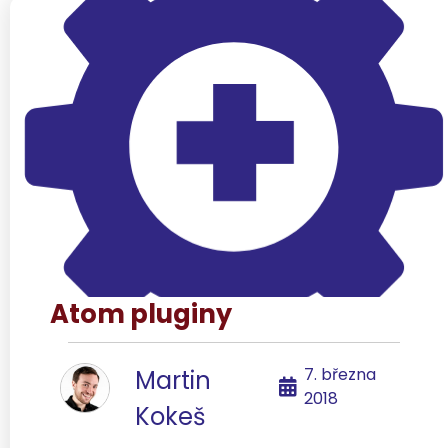
Atom pluginy
7. března
Martin
2018
Kokeš