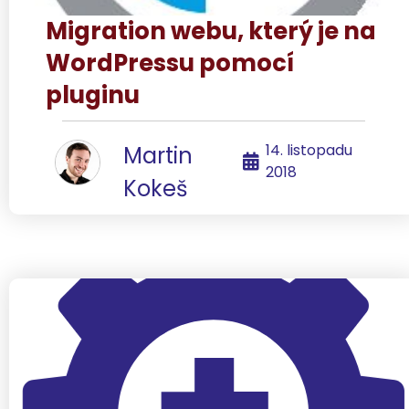
Migration webu, který je na
WordPressu pomocí
pluginu
14. listopadu
Martin
2018
Kokeš