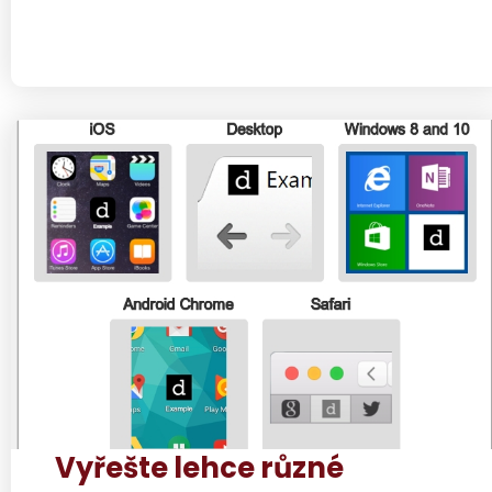
Vyřešte lehce různé