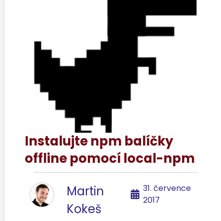
Instalujte npm balíčky
offline pomocí local-npm
31. července
Martin
2017
Kokeš