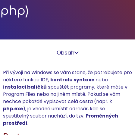
php)
Obsah
Při vývoji na Windows se vám stane, že potřebujete pro
některé funkce IDE,
kontrolu syntaxe
nebo
instalaci balíčků
spouštět programy, které máte v
Program Files nebo na jiném místě. Pokud se vám
nechce pokaždé vypisovat celá cesta (např. k
php.exe
), je vhodné umístit adresář, kde se
spustitelný soubor nachází, do tzv.
Proměnných
prostředí
.