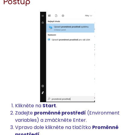
Postup
Klikněte na
Start
.
Zadejte
proměnné prostředí
(Environment
variables) a zmáčkněte Enter.
Vpravo dole klikněte na tlačítko
Proměnné
prostředí