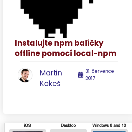
Instalujte npm balíčky
offline pomocí local-npm
31. července
Martin
2017
Kokeš