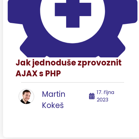
Jak jednoduše zprovoznit
AJAX s PHP
17. října
Martin
2023
Kokeš