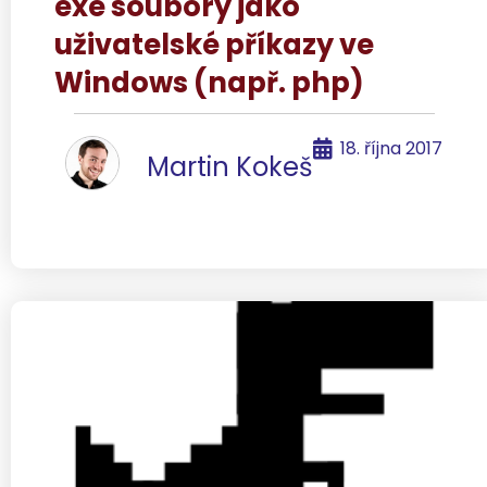
exe soubory jako
uživatelské příkazy ve
Windows (např. php)
18. října 2017
Martin Kokeš