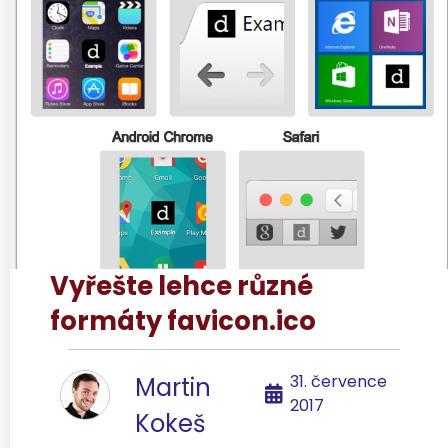
Vyřešte lehce různé
formáty favicon.ico
31. července
Martin
2017
Kokeš