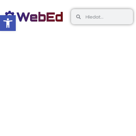
Open toolbar