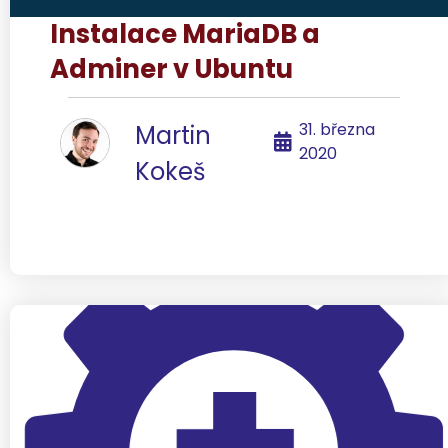
Instalace MariaDB a
Adminer v Ubuntu
31. března
Martin
2020
Kokeš