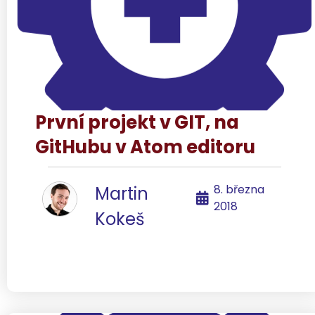
První projekt v GIT, na
GitHubu v Atom editoru
8. března
Martin
2018
Kokeš