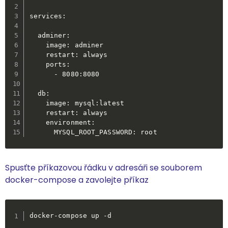
services:

  adminer:

    image: adminer

    restart: always

    ports:

      - 8080:8080

  db:

    image: mysql:latest

    restart: always

    environment:

      MYSQL_ROOT_PASSWORD: root
Spusťte příkazovou řádku v adresáři se souborem
docker-compose a zavolejte příkaz
docker-compose up -d