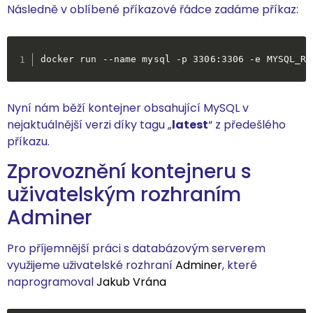
Následně v oblíbené příkazové řádce zadáme příkaz:
docker run --name mysql -p 3306:3306 -e MYSQL_RO
Nyní nám běží kontejner obsahující MySQL v
nejaktuálnější verzi díky tagu „
latest
“ z předešlého
příkazu.
Zprovoznění kontejneru s
uživatelským rozhraním
Adminer
Pro příjemnější práci s databázovým serverem
využijeme uživatelské rozhraní
Adminer
, které
naprogramoval
Jakub Vrána