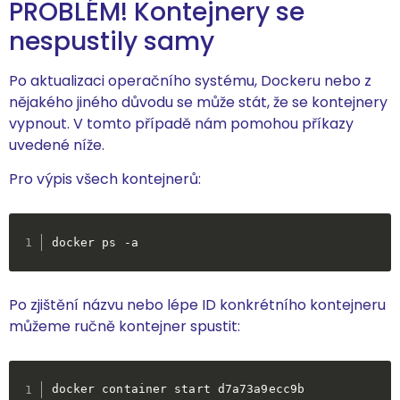
PROBLÉM! Kontejnery se
nespustily samy
Po aktualizaci operačního systému, Dockeru nebo z
nějakého jiného důvodu se může stát, že se kontejnery
vypnout. V tomto případě nám pomohou příkazy
uvedené níže.
Pro výpis všech kontejnerů:
docker ps -a
Po zjištění názvu nebo lépe ID konkrétního kontejneru
můžeme ručně kontejner spustit:
docker container start d7a73a9ecc9b