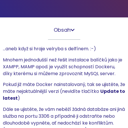
Obsah
…aneb když si hraje velryba s delfínem. :-)
Mnohem jednodušší než řešit instalace balíčků jako je
XAMPP, MAMP apod. je využít schopností Dockeru,
díky kterému si můžeme zprovoznit MySQL server.
Pokud již máte Docker nainstalovaný, tak se ujistěte, že
máte nejaktuálnější verzi (nevidíte tlačítko
Update to
latest
)
Dále se ujistěte, že vám neběží žádná databáze ani jiná
služba na portu 3306 a případně ji odstraňte nebo
dlouhodobě vypněte, ať nedochází ke konfliktům.