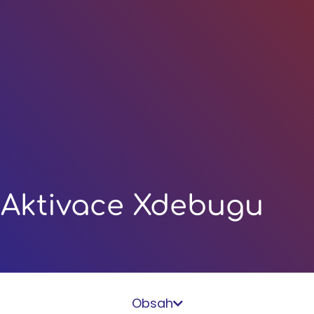
Aktivace Xdebugu
Obsah