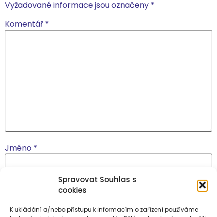
Vyžadované informace jsou označeny
*
Komentář
*
Jméno
*
Spravovat Souhlas s
E-mail
*
cookies
K ukládání a/nebo přístupu k informacím o zařízení používáme