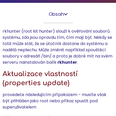
Obsah
rkhunter (root kit hunter) slouží k ověřování souborů
systému, zda jsou opravdu tím, čím mají být. Někdy se
totiž může stát, že se útočník dostane do systému a
nadělá neplechu. Může změnit například spouštěcí
soubory v adresáři /bin/ a proto je dobré mít na svém
serveru nainstalován balík
rkhunter
.
Aktualizace vlastností
(properties update)
provedete následujícím přípakazem – musíte však
být přihlášen jako root nebo příkaz spustit pod
superuživatelem