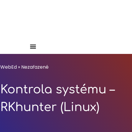
WebEd
»
Nezařazené
Kontrola systému –
RKhunter (Linux)