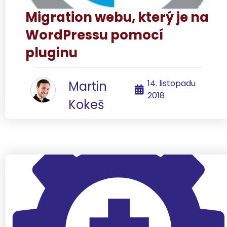
Migration webu, který je na
WordPressu pomocí
pluginu
14. listopadu
Martin
2018
Kokeš