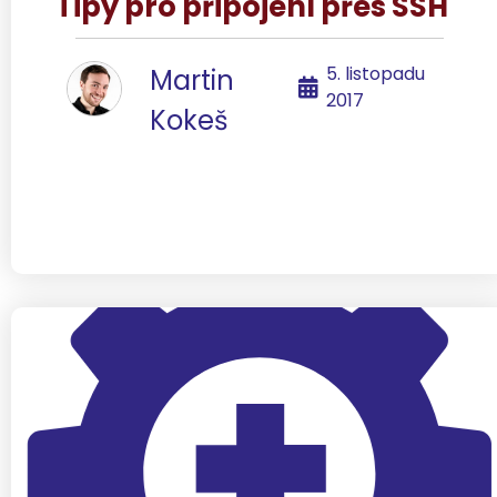
Tipy pro připojení přes SSH
5. listopadu
Martin
2017
Kokeš