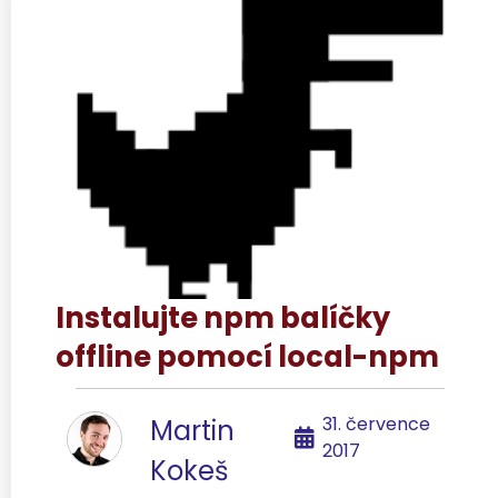
Instalujte npm balíčky
offline pomocí local-npm
31. července
Martin
2017
Kokeš