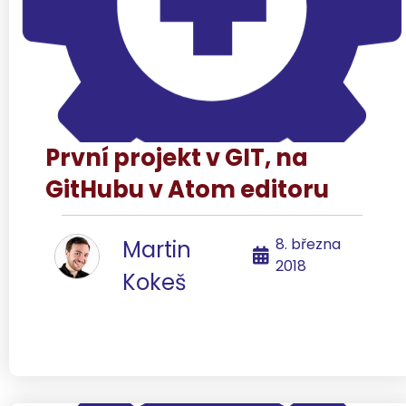
První projekt v GIT, na
GitHubu v Atom editoru
8. března
Martin
2018
Kokeš