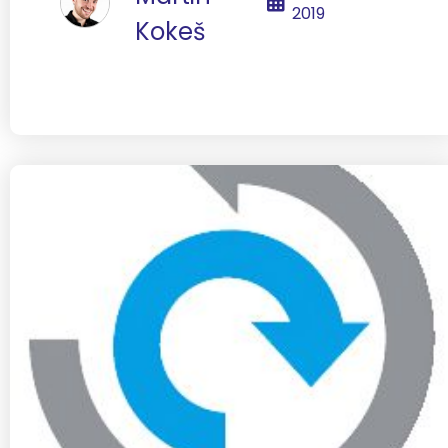
2019
Kokeš