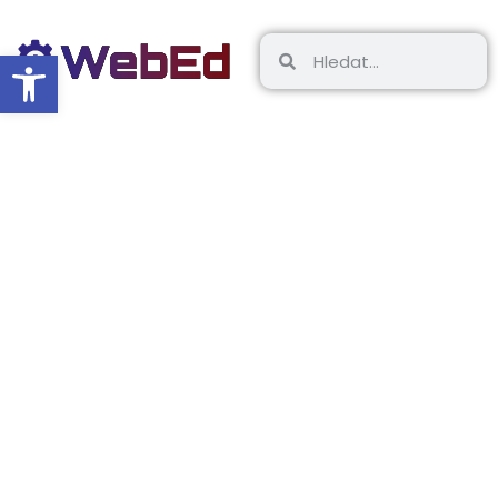
Open toolbar