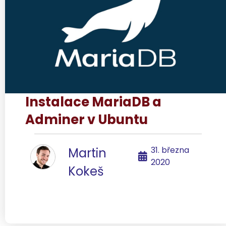
Instalace MariaDB a
Adminer v Ubuntu
31. března
Martin
2020
Kokeš