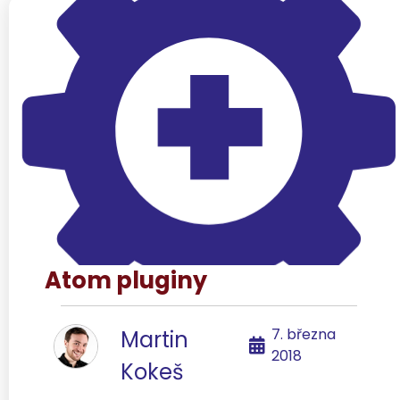
Atom pluginy
7. března
Martin
2018
Kokeš