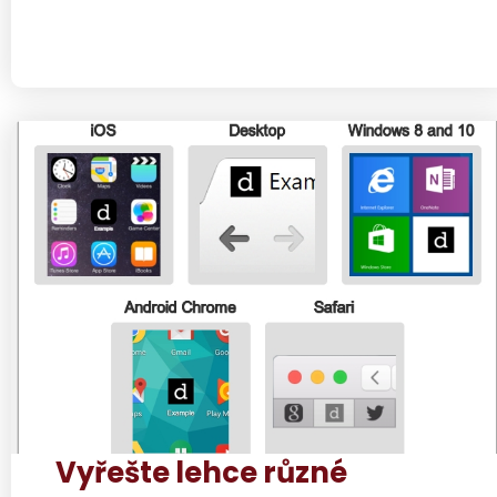
Vyřešte lehce různé