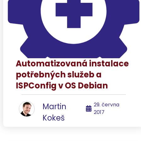
Automatizovaná instalace
potřebných služeb a
ISPConfig v OS Debian
29. června
Martin
2017
Kokeš