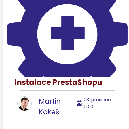
Instalace PrestaShopu
23. prosince
Martin
2014
Kokeš