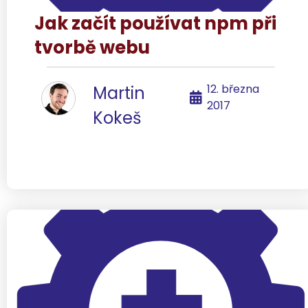
Jak začít používat npm při
tvorbě webu
12. března
Martin
2017
Kokeš