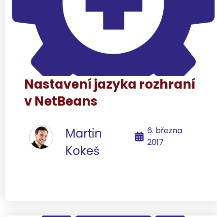
Nastavení jazyka rozhraní
v NetBeans
6. března
Martin
2017
Kokeš