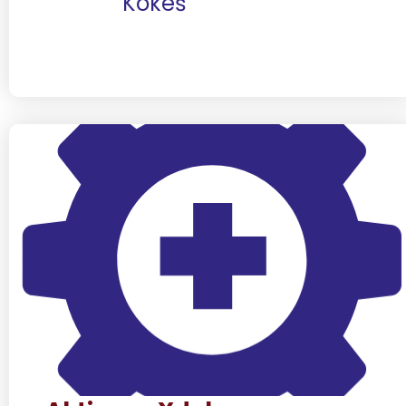
Kokeš