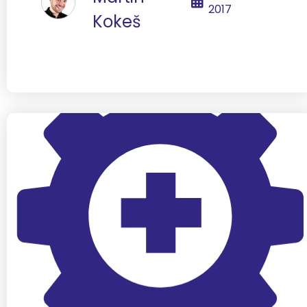
2017
Kokeš