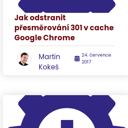
Jak odstranit
přesměrování 301 v cache
Google Chrome
24. července
Martin
2017
Kokeš