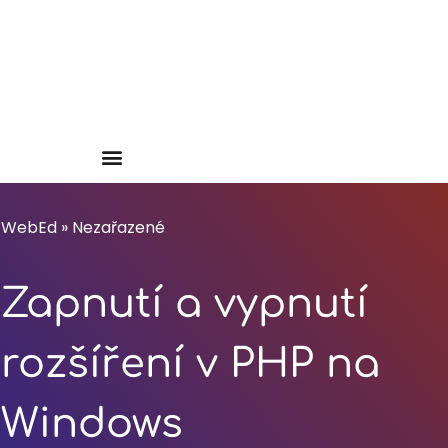
WebEd
»
Nezařazené
Zapnutí a vypnutí
rozšíření v PHP na
Windows