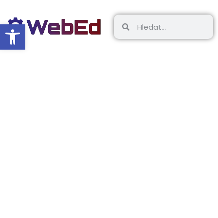
Open toolbar